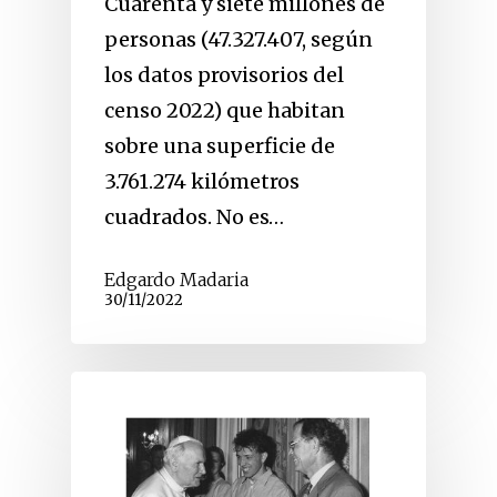
Cuarenta y siete millones de
personas (47.327.407, según
los datos provisorios del
censo 2022) que habitan
sobre una superficie de
3.761.274 kilómetros
cuadrados. No es…
Edgardo Madaria
30/11/2022