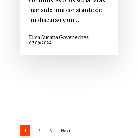
comunistas o los socialistas
han sido una constante de
un discurso y un…
Elisa Susana Goyenechea
07/09/2024
2
3
Next
1