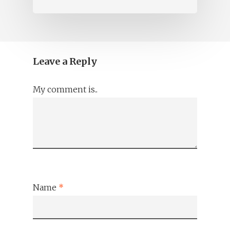
Leave a Reply
My comment is..
Name
*