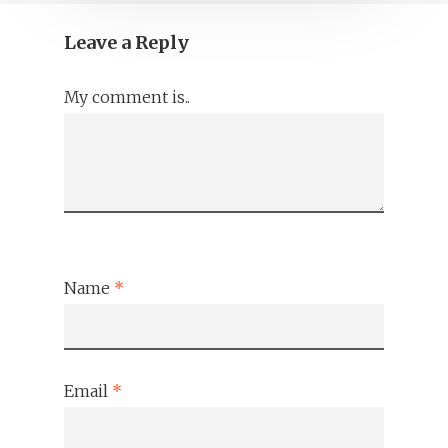
Leave a Reply
My comment is..
Name
*
Email
*