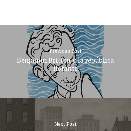
Previous Post
Benjamin Britten y la república
flotante
Next Post