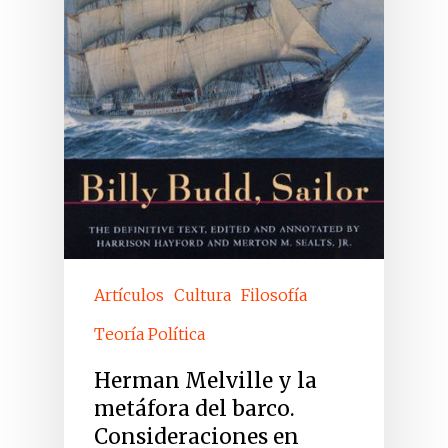
Artículos
Cultura
Filosofía
Teoría Política
Herman Melville y la
metáfora del barco.
Consideraciones en