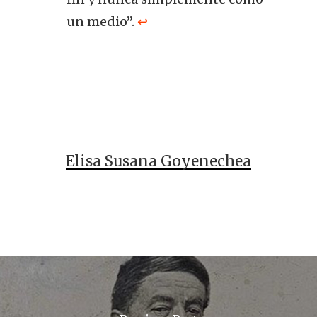
un medio”.
↩︎
Elisa Susana Goyenechea