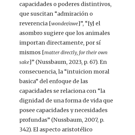
capacidades o poderes distintivos,
que suscitan “admiración o
reverencia [
]”, “[y] el
wonder/awe
asombro sugiere que los animales
importan directamente, por sí
mismos [
matter directly, for their own
]” (Nussbaum, 2023, p. 67). En
sake
consecuencia, la “intuicion moral
basica” del enfoque de las
capacidades se relaciona con “la
dignidad de una forma de vida que
posee capacidades y necesidades
profundas” (Nussbaum, 2007, p.
342). El aspecto aristotélico