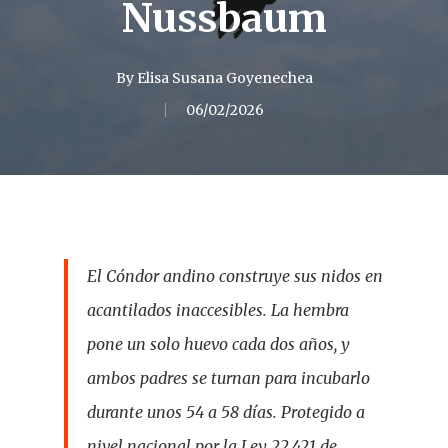
Nussbaum
By
Elisa Susana Goyenechea
06/02/2026
El Cóndor andino construye sus nidos en
acantilados inaccesibles. La hembra
pone un solo huevo cada dos años, y
ambos padres se turnan para incubarlo
durante unos 54 a 58 días. Protegido a
nivel nacional por la Ley 22.421 de