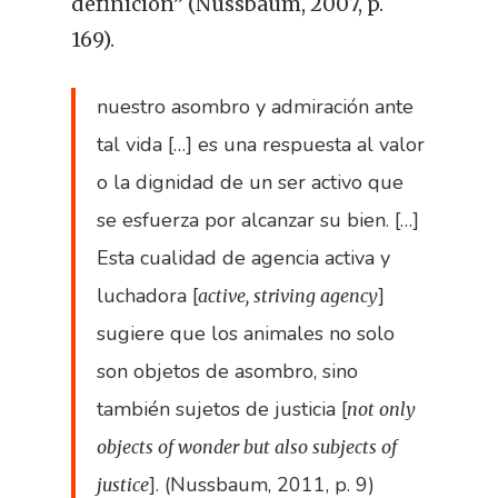
definicion” (Nussbaum, 2007, p.
169).
nuestro asombro y admiración ante
tal vida […] es una respuesta al valor
o la dignidad de un ser activo que
se esfuerza por alcanzar su bien. […]
Esta cualidad de agencia activa y
luchadora [
]
active, striving agency
sugiere que los animales no solo
son objetos de asombro, sino
también sujetos de justicia [
not only
objects of wonder but also subjects of
]. (Nussbaum, 2011, p. 9)
justice