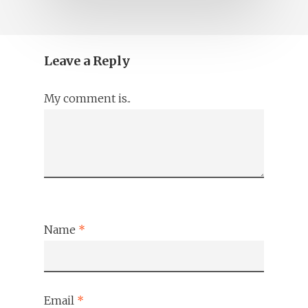
Leave a Reply
My comment is..
Name
*
Email
*