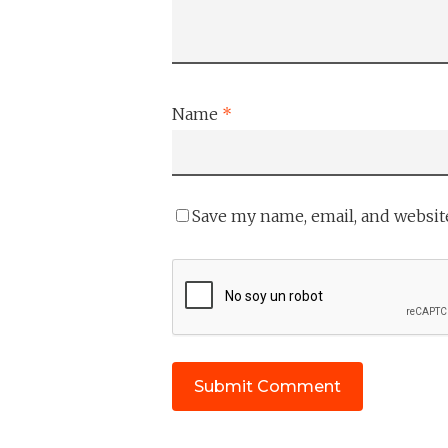
Name
*
Save my name, email, and website