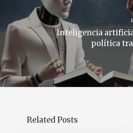
Inteligencia artifici
política tr
Related Posts