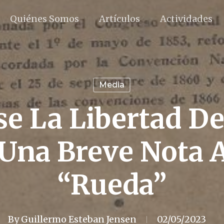
Quiénes Somos
Artículos
Actividades
Media
 La Libertad De
 Una Breve Nota A
“Rueda”
By
Guillermo Esteban Jensen
02/05/2023