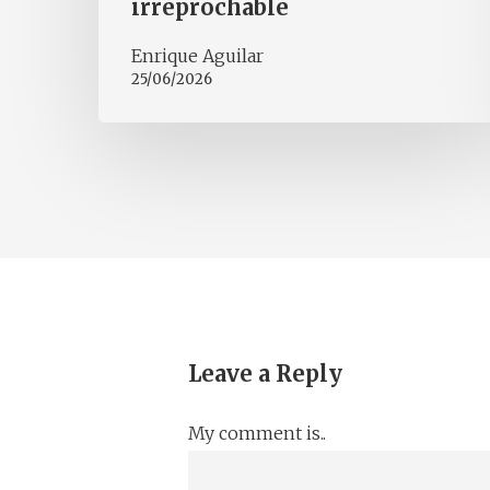
irreprochable
Enrique Aguilar
25/06/2026
Leave a Reply
My comment is..