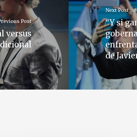
Next Post
“Y si g
Previous Post
al versus
goberna
adicional
enfrent
de Javie