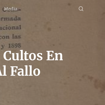
search
Media
 Cultos En
l Fallo