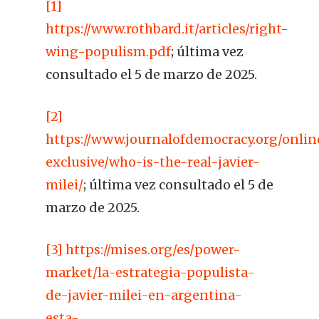
[1]
https://www.rothbard.it/articles/right-
wing-populism.pdf
; última vez
consultado el 5 de marzo de 2025.
[2]
https://www.journalofdemocracy.org/onlin
exclusive/who-is-the-real-javier-
milei/
; última vez consultado el 5 de
marzo de 2025.
[3]
https://mises.org/es/power-
market/la-estrategia-populista-
de-javier-milei-en-argentina-
esta-