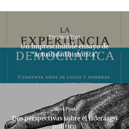
Previous Post
Un imprescindible ensayo de
“actualidad histórica”
Next Post
Dos perspectivas sobre el liderazgo
político