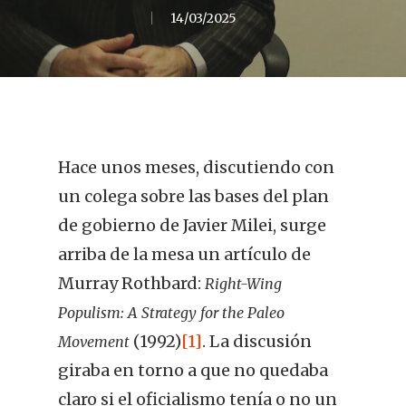
14/03/2025
Hace unos meses, discutiendo con
un colega sobre las bases del plan
de gobierno de Javier Milei, surge
arriba de la mesa un artículo de
Murray Rothbard:
Right-Wing
Populism: A Strategy for the Paleo
(1992)
[1]
. La discusión
Movement
giraba en torno a que no quedaba
claro si el oficialismo tenía o no un