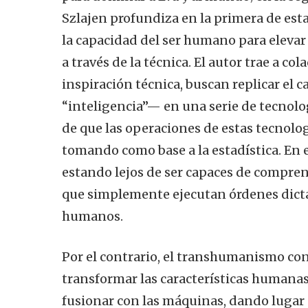
Szlajen profundiza en la primera de esta
la capacidad del ser humano para eleva
a través de la técnica. El autor trae a c
inspiración técnica, buscan replicar el c
“inteligencia”— en una serie de tecnolog
de que las operaciones de estas tecnolo
tomando como base a la estadística. En 
estando lejos de ser capaces de compren
que simplemente ejecutan órdenes dictada
humanos.
Por el contrario, el transhumanismo con
transformar las características humana
fusionar con las máquinas, dando lugar