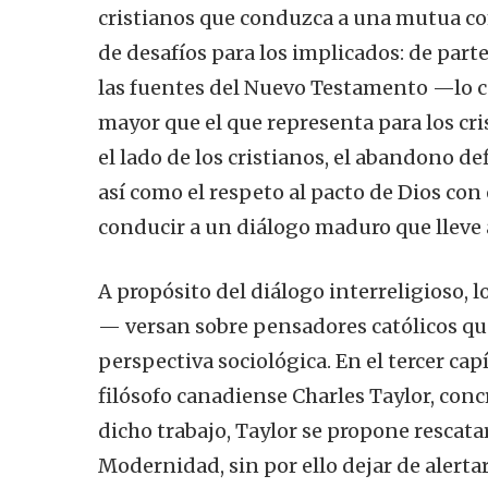
cristianos que conduzca a una mutua co
de desafíos para los implicados: de part
las fuentes del Nuevo Testamento —lo cu
mayor que el que representa para los cr
el lado de los cristianos, el abandono de
así como el respeto al pacto de Dios con
conducir a un diálogo maduro que lleve 
A propósito del diálogo interreligioso, 
— versan sobre pensadores católicos qu
perspectiva sociológica. En el tercer cap
filósofo canadiense Charles Taylor, con
dicho trabajo, Taylor se propone rescatar
Modernidad, sin por ello dejar de alerta