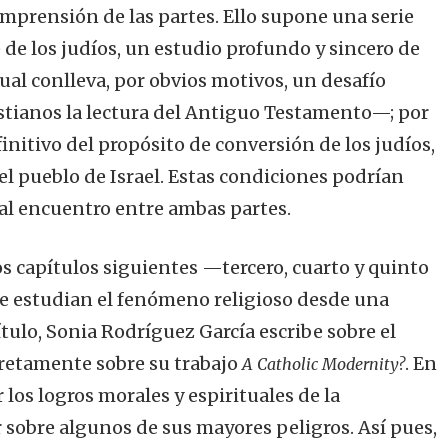
mprensión de las partes. Ello supone una serie
e de los judíos, un estudio profundo y sincero de
al conlleva, por obvios motivos, un desafío
istianos la lectura del Antiguo Testamento—; por
finitivo del propósito de conversión de los judíos,
 el pueblo de Israel. Estas condiciones podrían
al encuentro entre ambas partes.
los capítulos siguientes —tercero, cuarto y quinto
e estudian el fenómeno religioso desde una
ítulo, Sonia Rodríguez García escribe sobre el
cretamente sobre su trabajo
. En
A Catholic Modernity?
 los logros morales y espirituales de la
r sobre algunos de sus mayores peligros. Así pues,