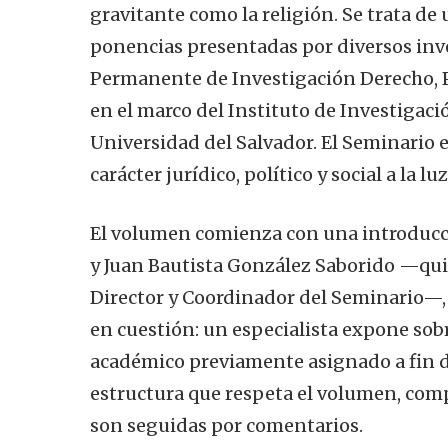
gravitante como la religión. Se trata de
ponencias presentadas por diversos inv
Permanente de Investigación Derecho, 
en el marco del Instituto de Investigació
Universidad del Salvador. El Seminario e
carácter jurídico, político y social a la l
El volumen comienza con una introducci
y Juan Bautista González Saborido —qui
Director y Coordinador del Seminario—,
en cuestión: un especialista expone sob
académico previamente asignado a fin de
estructura que respeta el volumen, comp
son seguidas por comentarios.