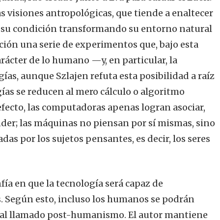
s visiones antropológicas, que tiende a enaltecer
r su condición transformando su entorno natural
olación una serie de experimentos que, bajo esta
arácter de lo humano —y, en particular, la
ías, aunque Szlajen refuta esta posibilidad a raíz
gías se reducen al mero cálculo o algoritmo
efecto, las computadoras apenas logran asociar,
der; las máquinas no piensan por sí mismas, sino
s por los sujetos pensantes, es decir, los seres
fía en que la tecnología será capaz de
s. Según esto, incluso los humanos se podrán
 al llamado post-humanismo. El autor mantiene