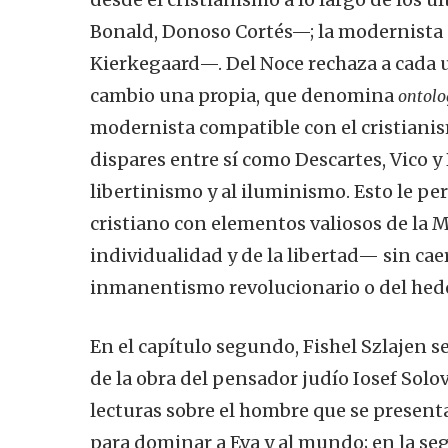
Bonald, Donoso Cortés—; la modernista 
Kierkegaard—. Del Noce rechaza a cada u
cambio una propia, que denomina
ontol
modernista compatible con el cristiani
dispares entre sí como Descartes, Vico y
libertinismo y al iluminismo. Esto le per
cristiano con elementos valiosos de la 
individualidad y de la libertad— sin caer
inmanentismo revolucionario o del hed
En el capítulo segundo, Fishel Szlajen 
de la obra del pensador judío Iosef Solo
lecturas sobre el hombre que se present
para dominar a Eva y al mundo; en la seg