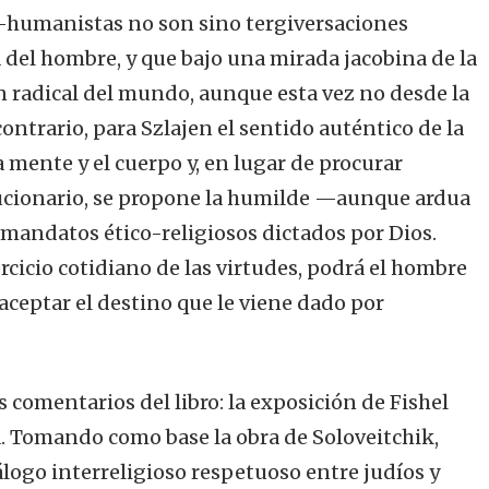
-humanistas no son sino tergiversaciones
 del hombre, y que bajo una mirada jacobina de la
radical del mundo, aunque esta vez no desde la
contrario, para Szlajen el sentido auténtico de la
 mente y el cuerpo y, en lugar de procurar
ucionario, se propone la humilde —aunque ardua
 mandatos ético-religiosos dictados por Dios.
ercicio cotidiano de las virtudes, podrá el hombre
aceptar el destino que le viene dado por
s comentarios del libro: la exposición de Fishel
. Tomando como base la obra de Soloveitchik,
iálogo interreligioso respetuoso entre judíos y