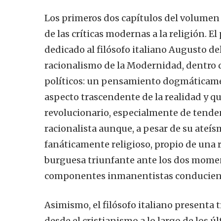
Los primeros dos capítulos del volume
de las críticas modernas a la religión. El
dedicado al filósofo italiano Augusto del 
racionalismo de la Modernidad, dentro d
políticos: un pensamiento dogmáticamen
aspecto trascendente de la realidad y 
revolucionario, especialmente de tende
racionalista aunque, a pesar de su ateí
fanáticamente religioso, propio de una r
burguesa triunfante ante los dos moment
componentes inmanentistas conducien
Asimismo, el filósofo italiano presenta
desde el cristianismo a lo largo de los ú