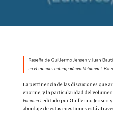
Reseña de Guillermo Jensen y Juan Bauti
, Bue
en el mundo contemporáneo. Volumen I
La pertinencia de las discusiones que art
enorme, y la particularidad del volume
editado por Guillermo Jensen y 
Volumen I
abordaje de estas cuestiones está atra